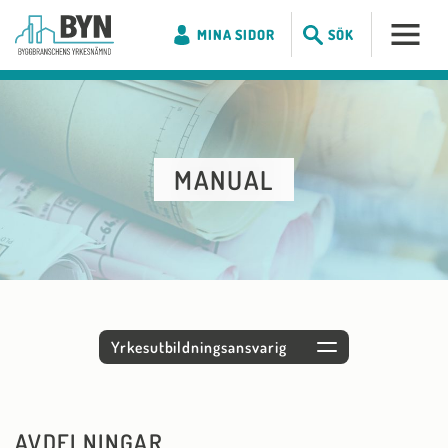
MINA SIDOR
SÖK
MANUAL
AVDELNINGAR