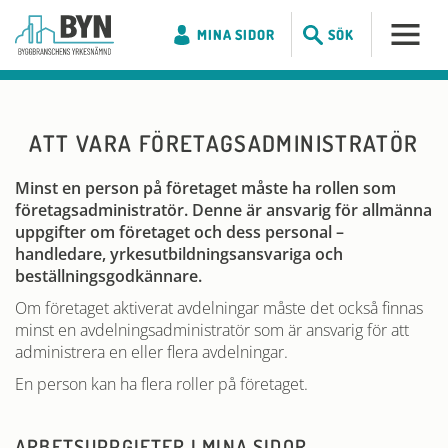
MINA SIDOR
SÖK
ATT VARA FÖRETAGSADMINISTRATÖR
Minst en person på företaget måste ha rollen som
företagsadministratör. Denne är ansvarig för allmänna
uppgifter om företaget och dess personal –
handledare, yrkesutbildningsansvariga och
beställningsgodkännare.
Om företaget aktiverat avdelningar måste det också finnas
minst en avdelningsadministratör som är ansvarig för att
administrera en eller flera avdelningar.
En person kan ha flera roller på företaget.
ARBETSUPPGIFTER I MINA SIDOR