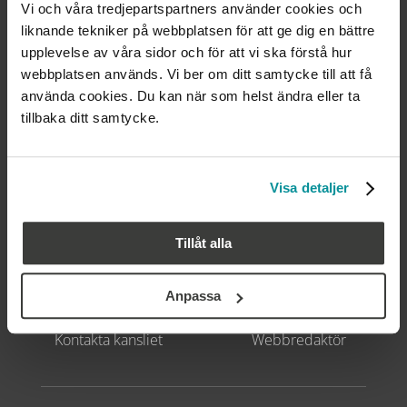
Vi och våra tredjepartspartners använder cookies och
liknande tekniker på webbplatsen för att ge dig en bättre
upplevelse av våra sidor och för att vi ska förstå hur
webbplatsen används. Vi ber om ditt samtycke till att få
använda cookies. Du kan när som helst ändra eller ta
tillbaka ditt samtycke.
FÖLJ OSS
Visa detaljer
Tillåt alla
KONTAKTA OSS
OM WEBBPLATSEN
Kontakta regionerna
Cookies
Anpassa
Kontakta parterna
GDPR
Kontakta kansliet
Webbredaktör