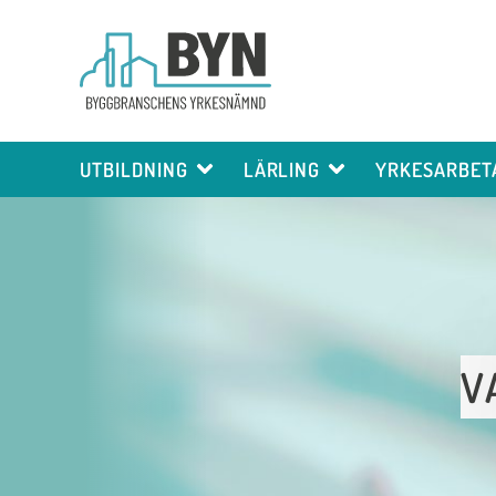
UTBILDNING
LÄRLING
YRKESARBET
V