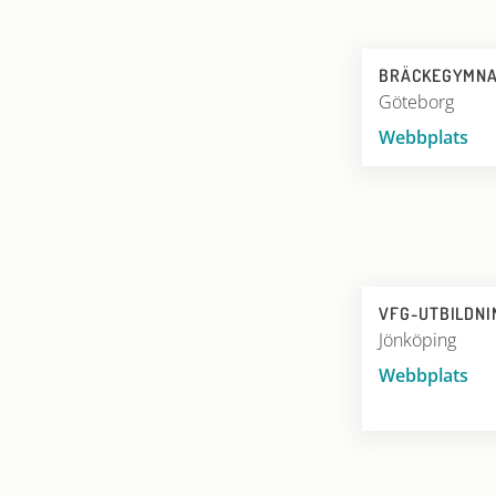
BRÄCKEGYMNA
Göteborg
Webbplats
VFG-UTBILDNI
Jönköping
Webbplats