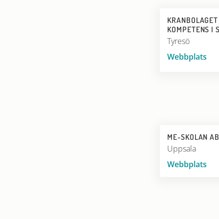
KRANBOLAGET
KOMPETENS I 
Tyresö
Webbplats
ME-SKOLAN A
Uppsala
Webbplats