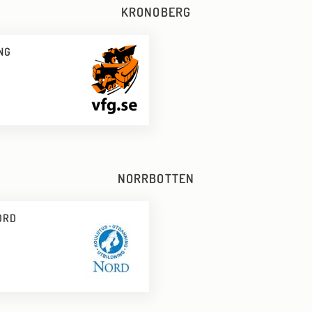
KRONOBERG
NG
NORRBOTTEN
ORD