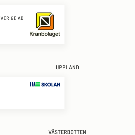
SVERIGE AB
UPPLAND
B
VÄSTERBOTTEN