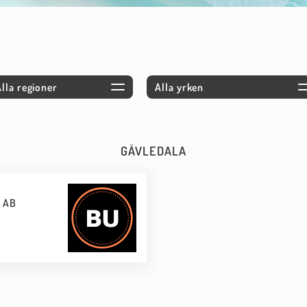
GÄVLEDALA
 AB