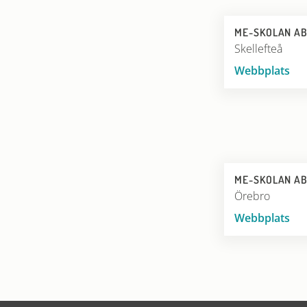
ME-SKOLAN A
Skellefteå
Webbplats
ME-SKOLAN A
Örebro
Webbplats