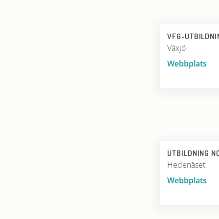
VFG-UTBILDNI
Växjö
Webbplats
UTBILDNING N
Hedenäset
Webbplats