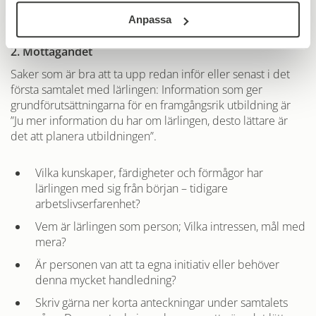
byggarbetsplats?
Anpassa
2. Mottagandet
Saker som är bra att ta upp redan inför eller senast i det
första samtalet med lärlingen: Information som ger
grundförutsättningarna för en framgångsrik utbildning är
”Ju mer information du har om lärlingen, desto lättare är
det att planera utbildningen”.
Vilka kunskaper, färdigheter och förmågor har
lärlingen med sig från början – tidigare
arbetslivserfarenhet?
Vem är lärlingen som person; Vilka intressen, mål med
mera?
Är personen van att ta egna initiativ eller behöver
denna mycket handledning?
Skriv gärna ner korta anteckningar under samtalets