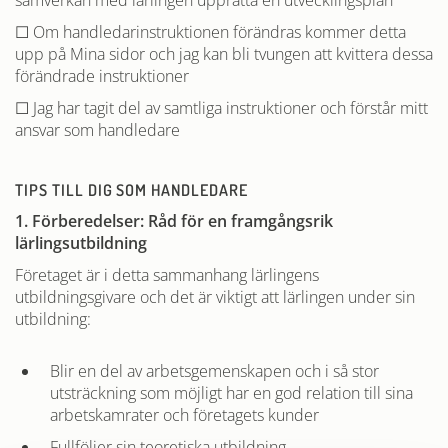
samverkan med lärlingen upprätta en utvecklingsplan
☐ Om handledarinstruktionen förändras kommer detta
upp på Mina sidor och jag kan bli tvungen att kvittera dessa
förändrade instruktioner
☐ Jag har tagit del av samtliga instruktioner och förstår mitt
ansvar som handledare
TIPS TILL DIG SOM HANDLEDARE
1. Förberedelser: Råd för en framgångsrik
lärlingsutbildning
Företaget är i detta sammanhang lärlingens
utbildningsgivare och det är viktigt att lärlingen under sin
utbildning:
Blir en del av arbetsgemenskapen och i så stor
utsträckning som möjligt har en god relation till sina
arbetskamrater och företagets kunder
Fullföljer sin teoretiska utbildning