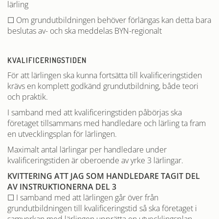
lärling
☐ Om grundutbildningen behöver förlängas kan detta bara
beslutas av- och ska meddelas BYN-regionalt
KVALIFICERINGSTIDEN
För att lärlingen ska kunna fortsätta till kvalificeringstiden
krävs en komplett godkänd grundutbildning, både teori
och praktik.
I samband med att kvalificeringstiden påbörjas ska
företaget tillsammans med handledare och lärling ta fram
en utvecklingsplan för lärlingen.
Maximalt antal lärlingar per handledare under
kvalificeringstiden är oberoende av yrke 3 lärlingar.
KVITTERING ATT JAG SOM HANDLEDARE TAGIT DEL
AV INSTRUKTIONERNA DEL 3
☐ I samband med att lärlingen går över från
grundutbildningen till kvalificeringstid så ska företaget i