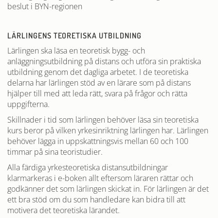
beslut i BYN-regionen
LÄRLINGENS TEORETISKA UTBILDNING
Lärlingen ska läsa en teoretisk bygg- och
anläggningsutbildning på distans och utföra sin praktiska
utbildning genom det dagliga arbetet. I de teoretiska
delarna har lärlingen stöd av en lärare som på distans
hjälper till med att leda rätt, svara på frågor och rätta
uppgifterna.
Skillnader i tid som lärlingen behöver läsa sin teoretiska
kurs beror på vilken yrkesinriktning lärlingen har. Lärlingen
behöver lägga in uppskattningsvis mellan 60 och 100
timmar på sina teoristudier.
Alla färdiga yrkesteoretiska distansutbildningar
klarmarkeras i e-boken allt eftersom läraren rättar och
godkänner det som lärlingen skickat in. För lärlingen är det
ett bra stöd om du som handledare kan bidra till att
motivera det teoretiska lärandet.