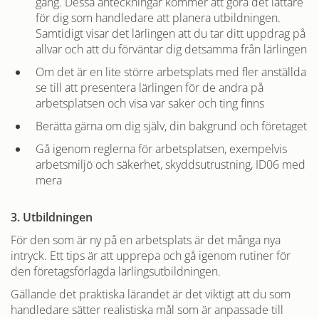
gång. Dessa anteckningar kommer att göra det lättare
för dig som handledare att planera utbildningen.
Samtidigt visar det lärlingen att du tar ditt uppdrag på
allvar och att du förväntar dig detsamma från lärlingen
Om det är en lite större arbetsplats med fler anställda
se till att presentera lärlingen för de andra på
arbetsplatsen och visa var saker och ting finns
Berätta gärna om dig själv, din bakgrund och företaget
Gå igenom reglerna för arbetsplatsen, exempelvis
arbetsmiljö och säkerhet, skyddsutrustning, ID06 med
mera
3. Utbildningen
För den som är ny på en arbetsplats är det många nya
intryck. Ett tips är att upprepa och gå igenom rutiner för
den företagsförlagda lärlingsutbildningen.
Gällande det praktiska lärandet är det viktigt att du som
handledare sätter realistiska mål som är anpassade till