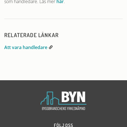
som handledare. Läs mer
här
.
RELATERADE LÄNKAR
Att vara handledare
FÖLJ OSS