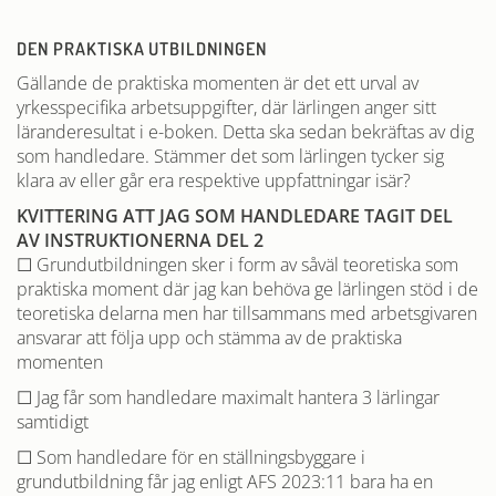
DEN PRAKTISKA UTBILDNINGEN
Gällande de praktiska momenten är det ett urval av
yrkesspecifika arbetsuppgifter, där lärlingen anger sitt
läranderesultat i e-boken. Detta ska sedan bekräftas av dig
som handledare. Stämmer det som lärlingen tycker sig
klara av eller går era respektive uppfattningar isär?
KVITTERING ATT JAG SOM HANDLEDARE TAGIT DEL
AV INSTRUKTIONERNA DEL 2
☐ Grundutbildningen sker i form av såväl teoretiska som
praktiska moment där jag kan behöva ge lärlingen stöd i de
teoretiska delarna men har tillsammans med arbetsgivaren
ansvarar att följa upp och stämma av de praktiska
momenten
☐ Jag får som handledare maximalt hantera 3 lärlingar
samtidigt
☐ Som handledare för en ställningsbyggare i
grundutbildning får jag enligt
AFS 2023:11
bara ha en