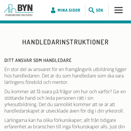
MINA SIDOR
SÖK
HANDLEDARINSTRUKTIONER
DITT ANSVAR SOM HANDLEDARE
En stor del av ansvaret för en framgångsrik utbildning ligger
hos handledaren. Det är du som handledare som ska vara
lärlingens förebild och mentor.
Du kommer att få svara på frågor om hur och varför? Ge en
stöttande hand och leda personen rätt i sin
yrkesutbildning. Det du sannolikt kommer att se är att
handledarskapet är utvecklade även för dig i din yrkesroll.
Lärlingarna kan ha olika förkunskaper; allt från tidigare
erfarenhet av branschen till inga förkunskaper alls. Just din