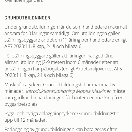
kvalificeringstiden.
GRUNDUTBILDNINGEN
Under grundutbildningen får du som handledare maximalt
ansvara för 3 lärlingar samtidigt.
Om utbildningen gäller
ställningsbyggare är det en (1) lärling per handledare enligt
AFS 2023:11, 8 kap, 24 § och bilaga 6.
För ställningsbyggare gäller att lärlingen har godkänd
allmän utbildning (2-9 meter) inom 6 månader efter att
anställningen har påbörjats
(enligt Arbetsmiljöverket AFS
2023:11, 8 kap, 24 § och bilaga 6).
Maskinföraryrken: Grundutbildningstid är maximalt 6
månader.
Introduktionsutbildning Mobila Maskiner
, måste
vara godkänd innan lärlingen får hantera en maskin på en
byggarbetsplats.
Bygg- och övriga anläggningsyrken: Grundutbildningstid
upp till 12 månader.
Förlängning av grundutbildningen kan bara göras efter