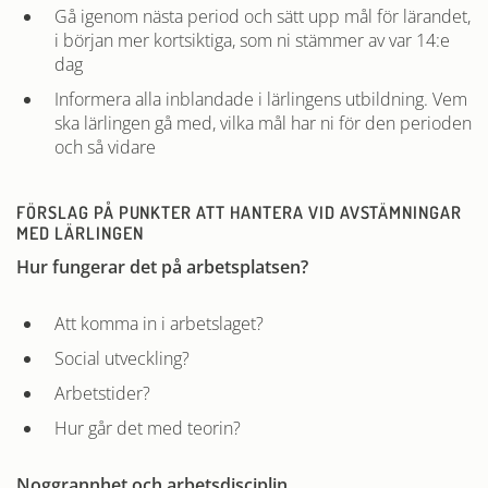
Gå igenom nästa period och sätt upp mål för lärandet,
i början mer kortsiktiga, som ni stämmer av var 14:e
dag
Informera alla inblandade i lärlingens utbildning. Vem
ska lärlingen gå med, vilka mål har ni för den perioden
och så vidare
FÖRSLAG PÅ PUNKTER ATT HANTERA VID AVSTÄMNINGAR
MED LÄRLINGEN
Hur fungerar det på arbetsplatsen?
Att komma in i arbetslaget?
Social utveckling?
Arbetstider?
Hur går det med teorin?
Noggrannhet och arbetsdisciplin