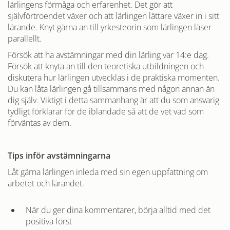
lärlingens förmåga och erfarenhet. Det gör att
självförtroendet växer och att lärlingen lättare växer in i sitt
lärande. Knyt gärna an till yrkesteorin som lärlingen läser
parallellt.
Försök att ha avstämningar med din lärling var 14:e dag.
Försök att knyta an till den teoretiska utbildningen och
diskutera hur lärlingen utvecklas i de praktiska momenten.
Du kan låta lärlingen gå tillsammans med någon annan än
dig själv. Viktigt i detta sammanhang är att du som ansvarig
tydligt förklarar för de iblandade så att de vet vad som
förväntas av dem.
Tips inför avstämningarna
Låt gärna lärlingen inleda med sin egen uppfattning om
arbetet och lärandet.
När du ger dina kommentarer, börja alltid med det
positiva först