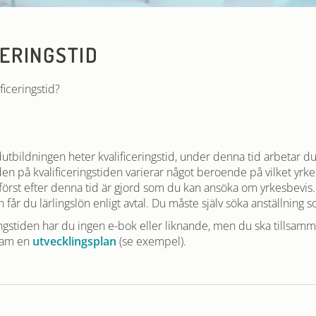
CERINGSTID
ficeringstid?
utbildningen heter kvalificeringstid, under denna tid arbetar du
den på kvalificeringstiden varierar något beroende på vilket yrke 
först efter denna tid är gjord som du kan ansöka om yrkesbevis
n får du lärlingslön enligt avtal. Du måste själv söka anställning s
ingstiden har du ingen e-bok eller liknande, men du ska tillsa
fram en
utvecklingsplan
(se exempel).