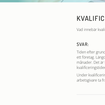
KVALIFI
Vad innebär kvali
SVAR:
Tiden efter grund
ett företag. Läng
månader. Det är 
kvalificeringstide
Under kvalificer
arbetsgivare ta 