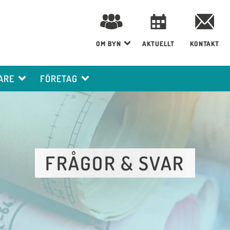
OM BYN
AKTUELLT
KONTAKT
ARE
FÖRETAG
FRÅGOR & SVAR