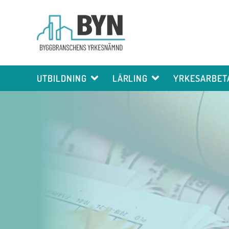
UTBILDNING
LÄRLING
YRKESARBET