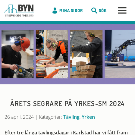
MINA SIDOR
SÖK
ÅRETS SEGRARE PÅ YRKES-SM 2024
26 april, 2024
|
Kategorier:
Tävling
,
Yrken
Efter tre långa tävlingsdagar i Karlstad har vi fått fram