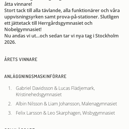
åtta vinnare!
Stort tack till alla tävlande, alla funktionärer och våra
uppvisningsyrken samt prova-på-stationer. Slutligen
ett jättetack till Herrgårdsgymnasiet och
Nobelgymnasiet!
Nu andas vi ut…och sedan tar vi nya tag i Stockholm
2026.
ÅRETS VINNARE
ANLÄGGNINGSMASKINFÖRARE
Gabriel Davidsson & Lucas Flädjemark,
Kristinehedsgymnasiet
Albin Nilsson & Liam Johansson, Malenagymnasiet
Felix Larsson & Leo Skarphagen, Wisbygymnasiet