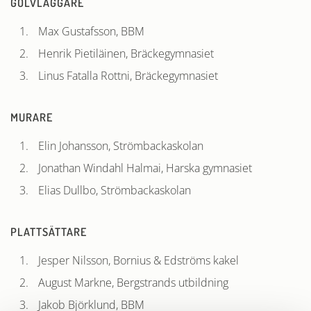
GOLVLÄGGARE
Max Gustafsson, BBM
Henrik Pietiläinen, Bräckegymnasiet
Linus Fatalla Rottni, Bräckegymnasiet
MURARE
Elin Johansson, Strömbackaskolan
Jonathan Windahl Halmai, Harska gymnasiet
Elias Dullbo, Strömbackaskolan
PLATTSÄTTARE
Jesper Nilsson, Bornius & Edströms kakel
August Markne, Bergstrands utbildning
Jakob Björklund, BBM