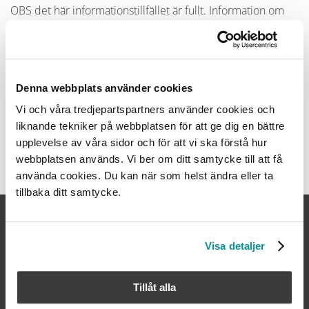
OBS det här informationstillfället är fullt. Information om
framtida tillfällen kommer. Anmälan till utbildningen görs
här
.
För frågor, kontakta Christian christian.nielsen@byn.se
Denna webbplats använder cookies
Vi och våra tredjepartspartners använder cookies och
liknande tekniker på webbplatsen för att ge dig en bättre
upplevelse av våra sidor och för att vi ska förstå hur
Se alla nyheter
webbplatsen används. Vi ber om ditt samtycke till att få
använda cookies. Du kan när som helst ändra eller ta
tillbaka ditt samtycke.
Visa detaljer
Tillåt alla
FÖLJ OSS