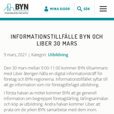
MINA SIDOR
SÖK
INFORMATIONSTILLFÄLLE BYN OCH
LIBER 30 MARS
9 mars, 2021
|
Kategori:
Utbildning
Den 30 mars mellan 9:00-11:00 kommer BYN tillsammans
med Liber återigen hålla en digital informationsträff för
företag och BYN-regionerna. Informationstillfället syftar till
att ge information som rör företagsförlagd utbildning.
I första halvan av mötet kommer BYN att ge generell
information om begreppet företagslärling, lärlingsanmälan
och köp av utbildning. Andra halvan kommer Liber att
prata om de yrken BYN samarbetar med dem inom.