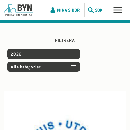
MINA SIDOR
SÖK
FILTRERA