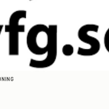
DNING