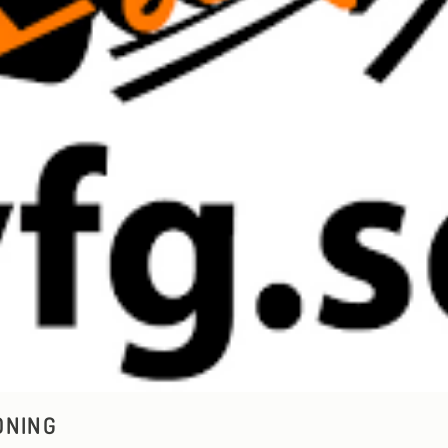
DNING