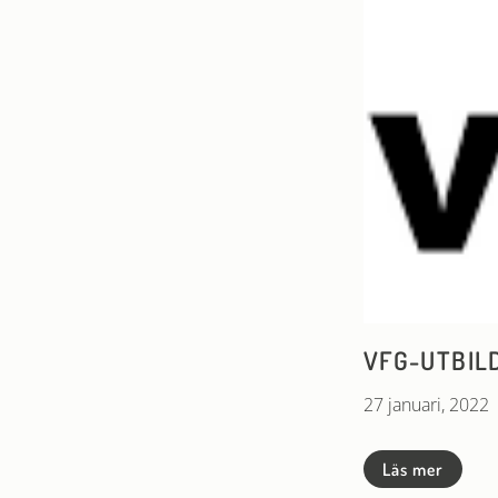
VFG-UTBIL
27 januari, 2022
Läs mer