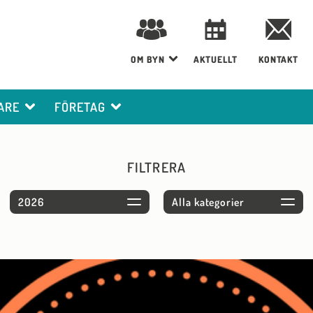
OM BYN
AKTUELLT
KONTAKT
ARE
FÖRETAG
FILTRERA