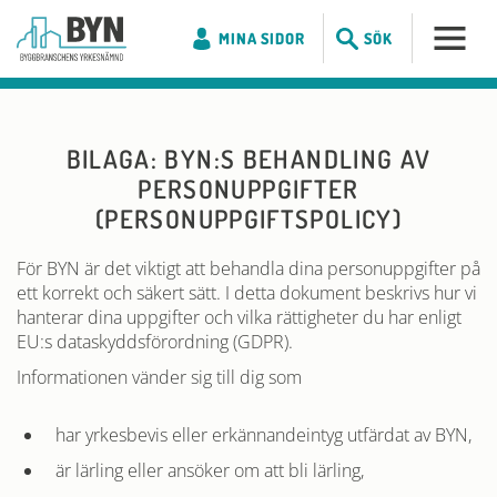
MINA SIDOR
SÖK
BILAGA: BYN:S BEHANDLING AV
PERSONUPPGIFTER
(PERSONUPPGIFTSPOLICY)
För BYN är det viktigt att behandla dina personuppgifter på
ett korrekt och säkert sätt. I detta dokument beskrivs hur vi
hanterar dina uppgifter och vilka rättigheter du har enligt
EU:s dataskyddsförordning (GDPR).
Informationen vänder sig till dig som
har yrkesbevis eller erkännandeintyg utfärdat av BYN,
är lärling eller ansöker om att bli lärling,