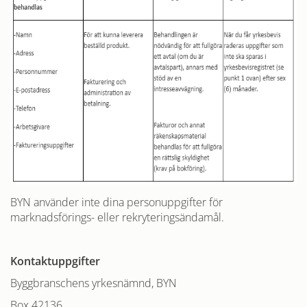
BYN använder inte dina personuppgifter för
marknadsförings- eller rekryteringsändamål.
Kontaktuppgifter
Byggbranschens yrkesnämnd, BYN
Box 42136