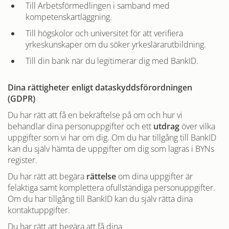
Till Arbetsförmedlingen i samband med
kompetenskartläggning.
Till högskolor och universitet för att verifiera
yrkeskunskaper om du söker yrkes­lärarutbildning.
Till din bank när du legitimerar dig med BankID.
Dina rättigheter enligt dataskyddsförordningen
(GDPR)
Du har rätt att få en bekräftelse på om och hur vi
behandlar dina personuppgifter och ett
utdrag
över vilka
uppgifter som vi har om dig. Om du har tillgång till BankID
kan du själv hämta de uppgifter om dig som lagras i BYNs
register.
Du har rätt att begära
rättelse
om dina uppgifter är
felaktiga samt komplettera ofullständiga personuppgifter.
Om du har tillgång till BankID kan du själv rätta dina
kontaktuppgifter.
Du har rätt att begära att få dina