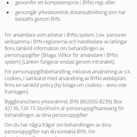
genomför ett kompetensprov i BYNs regi, eller
genomgår yrkesteoretisk distansutbildning som har
beställts genom BYN
För användare som arbetar i BYNs system, t.ex. personer
verksamma i BYN-regionerna och handledare av lärlingar
finns särskild information om behandlingen av
personuppgifter [Bilaga: Villkor för användare i BYNs
system] (Länken fungerar endast genom intranätet).
För personuppgiftsbehandling, inklusive användning av s.k.
cookies, i samband med användning av BYNs webbplats
finns en särskild policy (Ny bilaga om cookies – ännu inte
framtagen).
Byggbranschens yrkesnämnd, BYN (802005-8239), Box
42136, 126 15 Stockholm är personuppgiftsansvarig för
behandlingen av dina personuppgifter.
Om du har några frågor om behandlingen av dina
personuppgifter kan du kontakta BYN. För