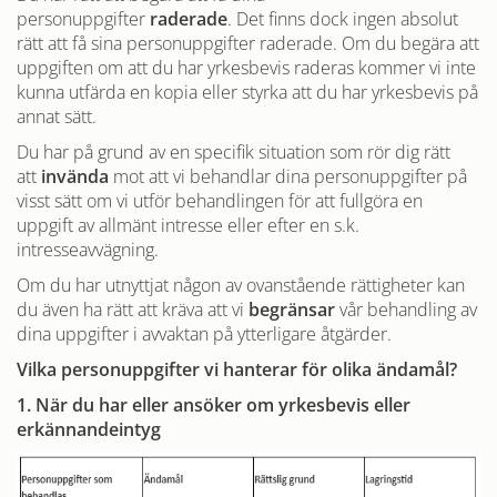
personuppgifter
raderade
. Det finns dock ingen absolut
rätt att få sina personuppgifter raderade. Om du begära att
uppgiften om att du har yrkesbevis raderas kommer vi inte
kunna utfärda en kopia eller styrka att du har yrkesbevis på
annat sätt.
Du har på grund av en specifik situation som rör dig rätt
att
invända
mot att vi behandlar dina personuppgifter på
visst sätt om vi utför behandlingen för att fullgöra en
uppgift av allmänt intresse eller efter en s.k.
intresseavvägning.
Om du har utnyttjat någon av ovanstående rättigheter kan
du även ha rätt att kräva att vi
begränsar
vår behandling av
dina uppgifter i avvaktan på ytterligare åtgärder.
Vilka personuppgifter vi hanterar för olika ändamål?
1. När du har eller ansöker om yrkesbevis eller
erkännandeintyg