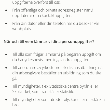
uppgifterna överförs till oss.
Från offentliga och privata adressregister när vi
uppdaterar dina kontaktuppgifter.
Från din dator eller din telefon när du besöker vår
webbplats.
När och till vem lämnar vi dina personuppgifter?
Till alla som frågar lämnar vi på begäran uppgift om
du har yrkesbevis, men inga andra uppgifter.
Till anordnare av yrkesteoretisk distansutbildning när
din arbetsgivare beställer en utbildning som du ska
gå.
Till myndigheter, t ex Statistiska centralbyrån eller
Skolverket, som framställer statistik.
Till myndigheter som utreder olyckor eller misstänkta
brott.