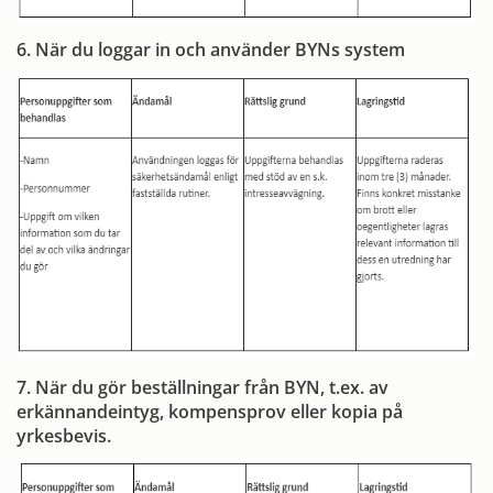
6. När du loggar in och använder BYNs system
7. När du gör beställningar från BYN, t.ex. av
erkännandeintyg, kompensprov eller kopia på
yrkesbevis.