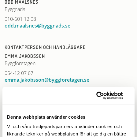
ODD MAALSNES
Byggnads
010-601 12 08
odd.maalsnes@byggnads.se
KONTAKTPERSON OCH HANDLÄGGARE
EMMA JAKOBSSON
Byggföretagen
054-12 07 67
emma.jakobsson@byggforetagen.se
MASKINFÖRARYRKEN
Denna webbplats använder cookies
KONTAKTPERSON OCH HANDLÄGGARE
Vi och våra tredjepartspartners använder cookies och
PIA STEEN
liknande tekniker på webbplatsen för att ge dig en bättre