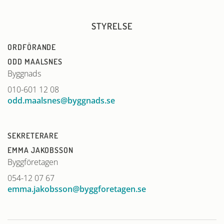
STYRELSE
ORDFÖRANDE
ODD MAALSNES
Byggnads
010-601 12 08
odd.maalsnes@byggnads.se
SEKRETERARE
EMMA JAKOBSSON
Byggföretagen
054-12 07 67
emma.jakobsson@byggforetagen.se