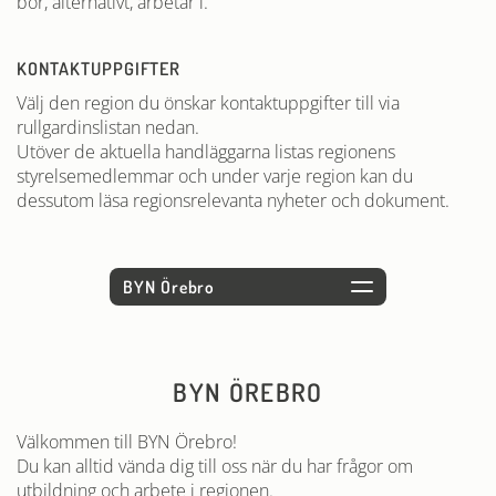
bor, alternativt, arbetar i.
KONTAKTUPPGIFTER
Välj den region du önskar kontaktuppgifter till via
rullgardinslistan nedan.
Utöver de aktuella handläggarna listas regionens
styrelsemedlemmar och under varje region kan du
dessutom läsa regionsrelevanta nyheter och dokument.
BYN ÖREBRO
Välkommen till BYN Örebro!
Du kan alltid vända dig till oss när du har frågor om
utbildning och arbete i regionen.