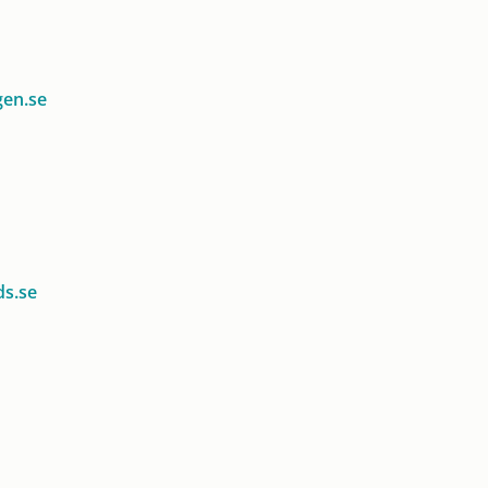
gen.se
s.se