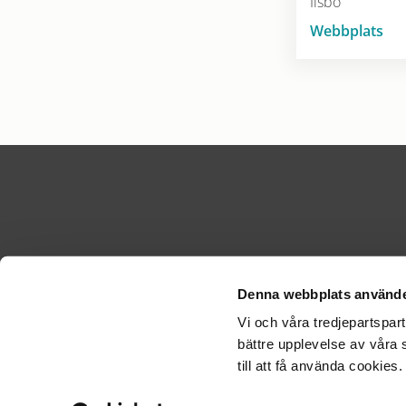
Ilsbo
Webbplats
Denna webbplats använde
KONTA
Vi och våra tredjepartspar
Kontakt
bättre upplevelse av våra 
Kontakt
till att få använda cookies
Kontakta