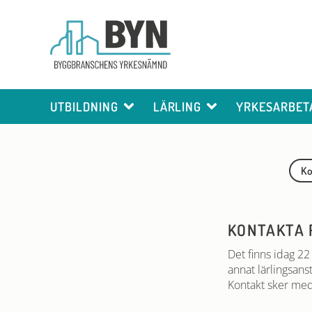
UTBILDNING
LÄRLING
YRKESARBET
Ko
KONTAKTA 
Det finns idag 22
annat lärlingsans
Kontakt sker med 