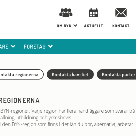
OM BYN
AKTUELLT
KONTAKT
ARE
FÖRETAG
ntakta regionerna
Kontakta kansliet
Kontakta parte
REGIONERNA
 BYN-regioner. Varje region har flera handläggare som svarar p
tällning, utbildning och yrkesbevis.
den BYN-region som finns i det län du bor, alternativt, arbetar i