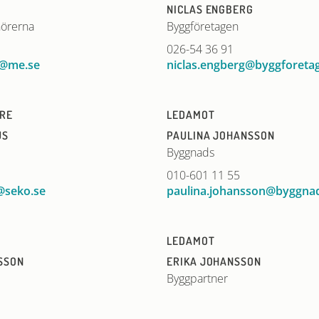
NICLAS ENGBERG
örerna
Byggföretagen
026-54 36 91
@me.se
niclas.engberg@byggforeta
ARE
LEDAMOT
US
PAULINA JOHANSSON
Byggnads
010-601 11 55
@seko.se
paulina.johansson@byggnad
LEDAMOT
SSON
ERIKA JOHANSSON
Byggpartner