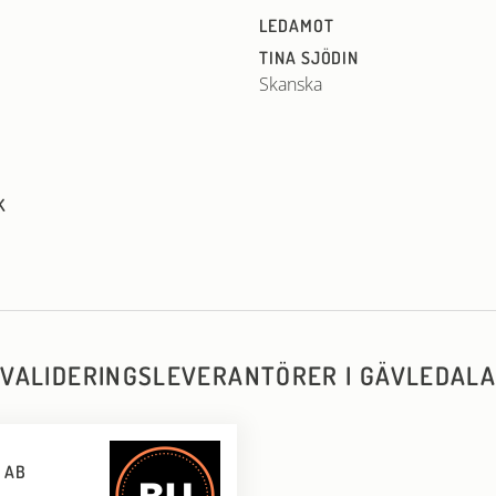
LEDAMOT
TINA SJÖDIN
Skanska
K
VALIDERINGSLEVERANTÖRER I GÄVLEDAL
 AB