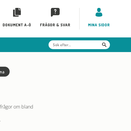
DOKUMENT A-Ö
FRÅGOR & SVAR
MINA SIDOR
rna
å frågor om bland
.