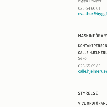
Byggföretagen
026-54 60 01
eva.thor@byggf
MASKINFÖRAR
KONTAKTPERSON
CALLE HJELMÉR
Seko
026-65 65 83
calle.hjelmerus
STYRELSE
VICE ORDFÖRAN