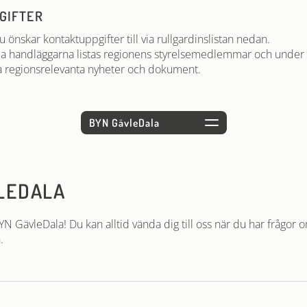
GIFTER
u önskar kontaktuppgifter till via rullgardinslistan nedan.
la handläggarna listas regionens styrelsemedlemmar och under 
 regionsrelevanta nyheter och dokument.
LEDALA
N GävleDala! Du kan alltid vända dig till oss när du har frågor 
.