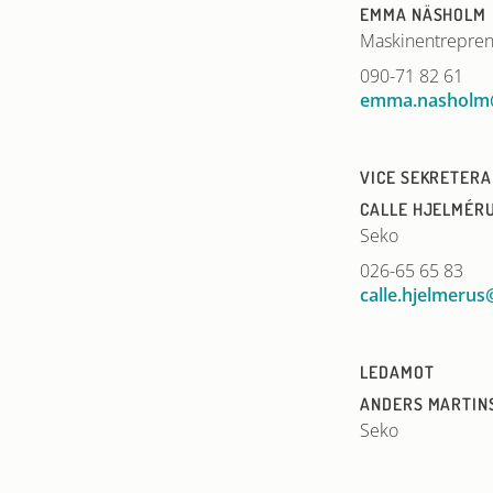
EMMA NÄSHOLM
Maskinentrepren
090-71 82 61
emma.nasholm
VICE SEKRETER
CALLE HJELMÉR
Seko
026-65 65 83
calle.hjelmerus
LEDAMOT
ANDERS MARTIN
Seko