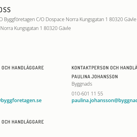
OSS
O Byggföretagen C/O Dospace Norra Kungsgatan 1 80320 Gävle
Norra Kungsgatan 1 80320 Gävle
 OCH HANDLÄGGARE
KONTAKTPERSON OCH HANDL
G
PAULINA JOHANSSON
Byggnads
010-601 11 55
@byggforetagen.se
paulina.johansson@byggnad
 OCH HANDLÄGGARE