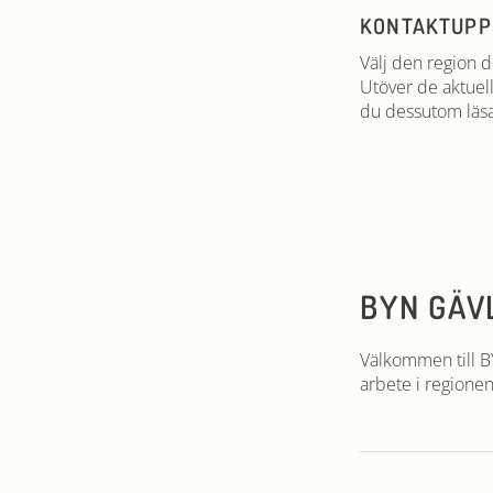
KONTAKTUPP
Välj den region d
Utöver de aktuel
du dessutom läsa
BYN GÄV
Välkommen till BY
arbete i regionen