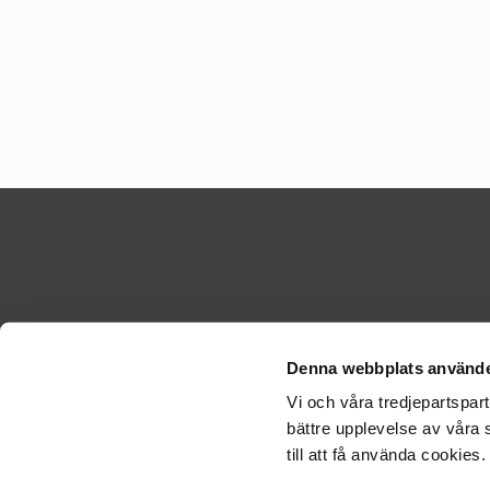
Denna webbplats använde
KONTA
Vi och våra tredjepartspar
Kontakt
bättre upplevelse av våra 
Kontakt
till att få använda cookies
Kontakta