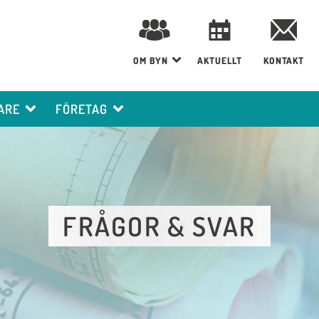
OM BYN
AKTUELLT
KONTAKT
ARE
FÖRETAG
FRÅGOR & SVAR