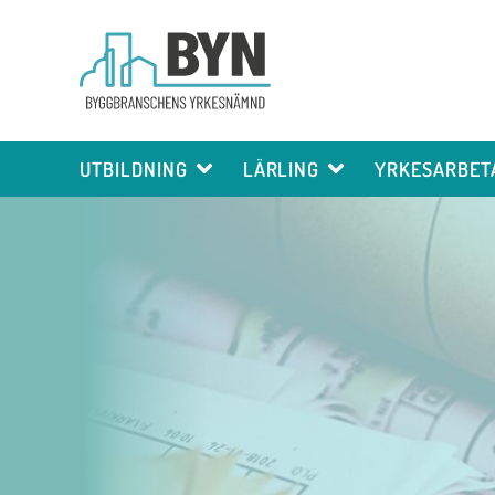
UTBILDNING
LÄRLING
YRKESARBET