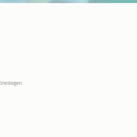
lönestegen.