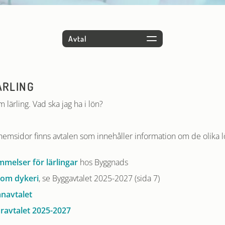
ÄRLING
m lärling. Vad ska jag ha i lön?
hemsidor finns avtalen som innehåller information om de olika 
melser för lärlingar
hos Byggnads
nom dykeri
, se Byggavtalet 2025-2027 (sida 7)
anavtalet
ravtalet 2025-2027