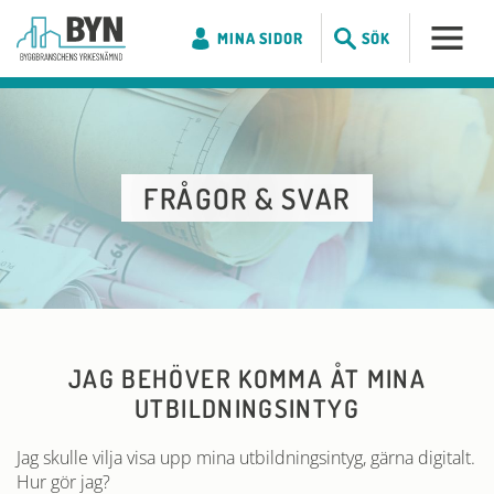
MINA SIDOR
SÖK
FRÅGOR & SVAR
JAG BEHÖVER KOMMA ÅT MINA
UTBILDNINGSINTYG
Jag skulle vilja visa upp mina utbildningsintyg, gärna digitalt.
Hur gör jag?