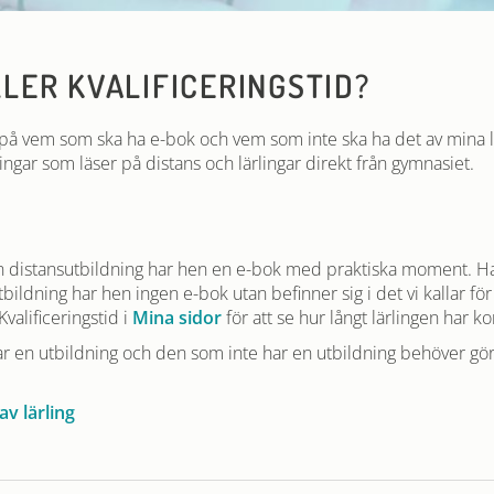
LLER KVALIFICERINGSTID?
r på vem som ska ha e-bok och vem som inte ska ha det av mina lä
ingar som läser på distans och lärlingar direkt från gymnasiet.
en distansutbildning har hen en e-bok med praktiska moment. Ha
ildning har hen ingen e-bok utan befinner sig i det vi kallar för k
valificeringstid i
Mina sidor
för att se hur långt lärlingen har k
 en utbildning och den som inte har en utbildning behöver gö
av lärling