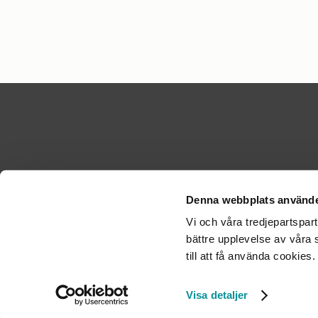
Denna webbplats använde
KONTA
Vi och våra tredjepartspar
Kontakt
bättre upplevelse av våra 
Kontakt
till att få använda cookies
Kontakta
Visa detaljer