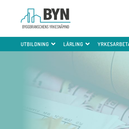
UTBILDNING
LÄRLING
YRKESARBET