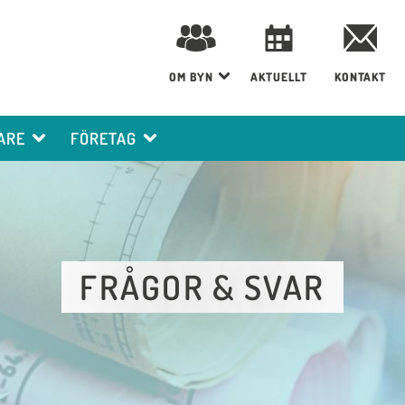
OM BYN
AKTUELLT
KONTAKT
ARE
FÖRETAG
FRÅGOR & SVAR