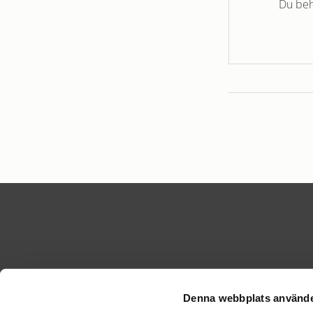
Du beh
Denna webbplats använde
KONTA