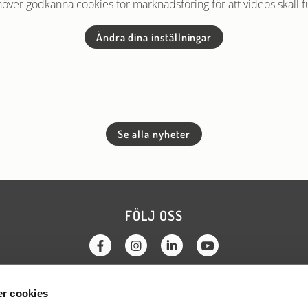
över godkänna cookies för marknadsföring för att videos skall f
Ändra dina inställningar
Se alla nyheter
FÖLJ OSS
r cookies
KTA OSS
OM WEBBPLATSEN