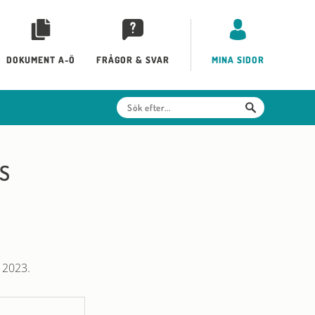
DOKUMENT A-Ö
FRÅGOR & SVAR
MINA SIDOR
S
 2023.