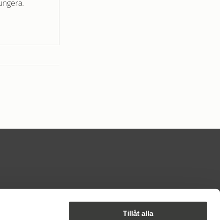
ungera.
PARTER I BYN
Tillåt alla