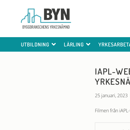
UTBILDNING
LÄRLING
YRKESARBET
IAPL-WE
YRKESNÄ
25 januari, 2023
Filmen från iAP