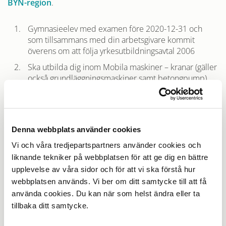
BYN-region
.
Gymnasieelev med examen före 2020-12-31 och
som tillsammans med din arbetsgivare kommit
överens om att följa yrkesutbildningsavtal 2006
Ska utbilda dig inom Mobila maskiner – kranar (gäller
också grundläggningsmaskiner samt betongpump)
Denna webbplats använder cookies
RELATERADE LÄNKAR
Vi och våra tredjepartspartners använder cookies och
liknande tekniker på webbplatsen för att ge dig en bättre
Mina sidor
upplevelse av våra sidor och för att vi ska förstå hur
Guide till Mina sidor
webbplatsen används. Vi ber om ditt samtycke till att få
använda cookies. Du kan när som helst ändra eller ta
tillbaka ditt samtycke.