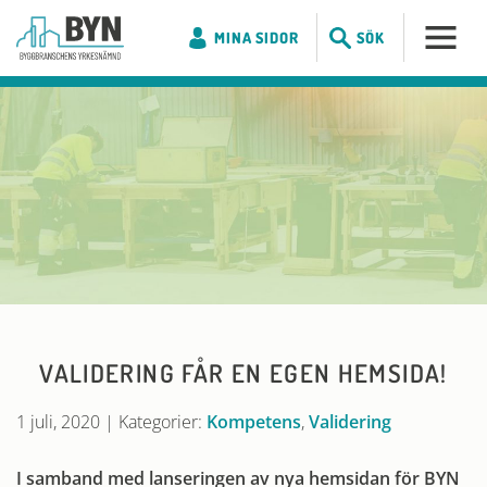
MINA SIDOR
SÖK
VALIDERING FÅR EN EGEN HEMSIDA!
1 juli, 2020
|
Kategorier:
Kompetens
,
Validering
I samband med lanseringen av nya hemsidan för BYN